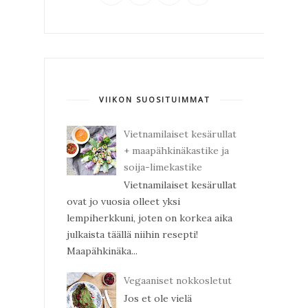
VIIKON SUOSITUIMMAT
Vietnamilaiset kesärullat
+ maapähkinäkastike ja
soija-limekastike
Vietnamilaiset kesärullat
ovat jo vuosia olleet yksi
lempiherkkuni, joten on korkea aika
julkaista täällä niihin resepti!
Maapähkinäka...
Vegaaniset nokkosletut
Jos et ole vielä