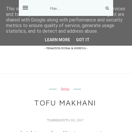
This site uses cookies from Google to deliver its services
and to analyze traffic. Your IP address and user-agent are
shared with Google along with performance and security
metrics to ensure quality of service, generate usage
statistics, and to detect and address abuse.
LEARN MORE
GOT IT
Intia
TOFU MAKHANI
TAMMIKUUTA 06, 2017