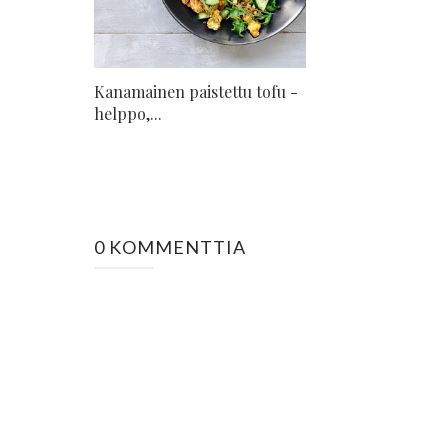
Kanamainen paistettu tofu -
helppo,...
0 KOMMENTTIA