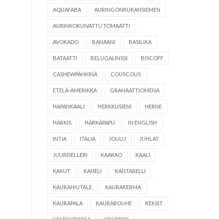
AQUAFABA
AURINGONKUKANSIEMEN
AURINKOKUIVATTU TOMAATTI
AVOKADO
BANAANI
BASILIKA
BATAATTI
BELUGALINSSI
BISCOFF
CASHEWPÄHKINÄ
COUSCOUS
ETELÄ-AMERIKKA
GRANAATTIOMENA
HAPANKAALI
HERKKUSIENI
HERNE
HÄRKIS
HÄRKÄPAPU
IN ENGLISH
INTIA
ITALIA
JOULU
JUHLAT
JUURISELLERI
KAAKAO
KAALI
KAKUT
KANELI
KANTARELLI
KAURAHIUTALE
KAURAKERMA
KAURAPALA
KAURAROUHE
KEKSIT