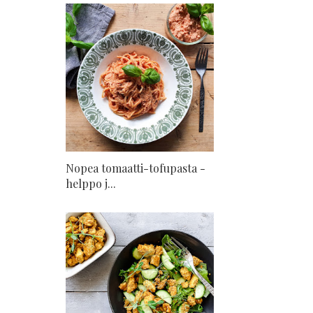
Nopea tomaatti-tofupasta -
helppo j...