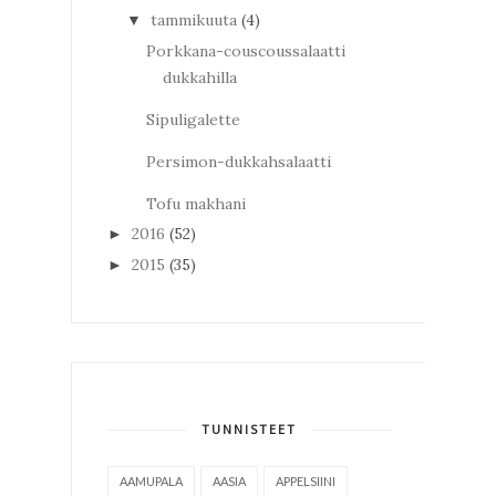
tammikuuta
(4)
▼
Porkkana-couscoussalaatti
dukkahilla
Sipuligalette
Persimon-dukkahsalaatti
Tofu makhani
2016
(52)
►
2015
(35)
►
TUNNISTEET
AAMUPALA
AASIA
APPELSIINI