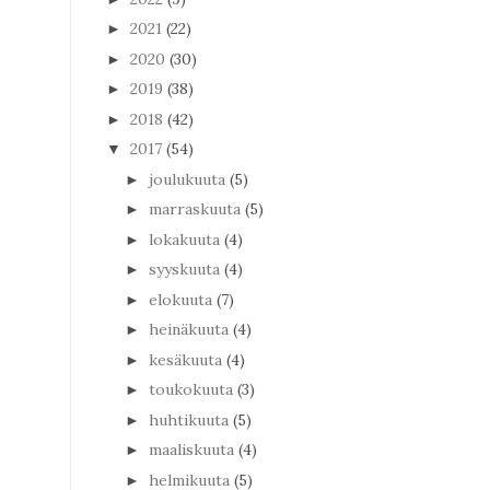
2021
(22)
►
2020
(30)
►
2019
(38)
►
2018
(42)
►
2017
(54)
▼
joulukuuta
(5)
►
marraskuuta
(5)
►
lokakuuta
(4)
►
syyskuuta
(4)
►
elokuuta
(7)
►
heinäkuuta
(4)
►
kesäkuuta
(4)
►
toukokuuta
(3)
►
huhtikuuta
(5)
►
maaliskuuta
(4)
►
helmikuuta
(5)
►