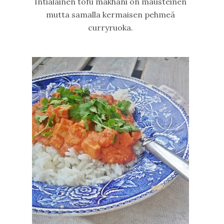
Intialainen tofu makhani on mausteinen
mutta samalla kermaisen pehmeä
curryruoka.