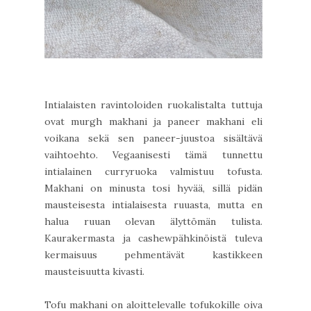
Intialaisten ravintoloiden ruokalistalta tuttuja
ovat murgh makhani ja paneer makhani eli
voikana sekä sen paneer-juustoa sisältävä
vaihtoehto. Vegaanisesti tämä tunnettu
intialainen curryruoka valmistuu tofusta.
Makhani on minusta tosi hyvää, sillä pidän
mausteisesta intialaisesta ruuasta, mutta en
halua ruuan olevan älyttömän tulista.
Kaurakermasta ja cashewpähkinöistä tuleva
kermaisuus pehmentävät kastikkeen
mausteisuutta kivasti.
Tofu makhani on aloittelevalle tofukokille oiva