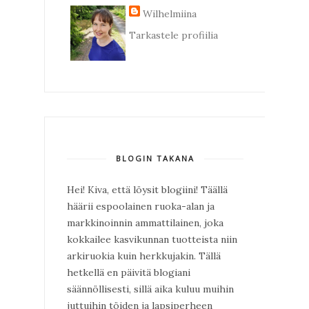
Wilhelmiina
Tarkastele profiilia
BLOGIN TAKANA
Hei! Kiva, että löysit blogiini! Täällä
häärii espoolainen ruoka-alan ja
markkinoinnin ammattilainen, joka
kokkailee kasvikunnan tuotteista niin
arkiruokia kuin herkkujakin. Tällä
hetkellä en päivitä blogiani
säännöllisesti, sillä aika kuluu muihin
juttuihin töiden ja lapsiperheen