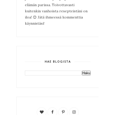
elämän parissa. Toivottavasti
kuitenkin vanhoista resepteistäni on
iloa!
😊
Jätä ihmeessä kommenttia
käynnistäsi!
HAE BLOGISTA