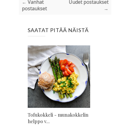
← Vanhat
Uudet postaukset
postaukset
→
SAATAT PITÄÄ NÄISTÄ
Tofukokkeli - munakokkelin
helppo v...