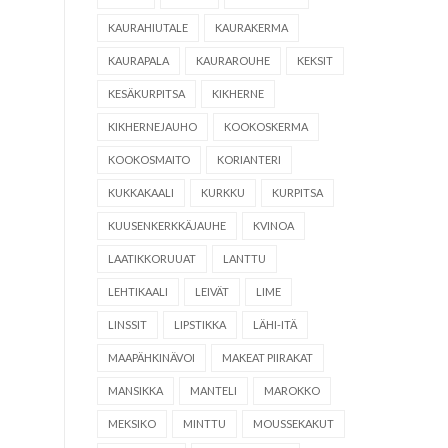
KAURAHIUTALE
KAURAKERMA
KAURAPALA
KAURAROUHE
KEKSIT
KESÄKURPITSA
KIKHERNE
KIKHERNEJAUHO
KOOKOSKERMA
KOOKOSMAITO
KORIANTERI
KUKKAKAALI
KURKKU
KURPITSA
KUUSENKERKKÄJAUHE
KVINOA
LAATIKKORUUAT
LANTTU
LEHTIKAALI
LEIVÄT
LIME
LINSSIT
LIPSTIKKA
LÄHI-ITÄ
MAAPÄHKINÄVOI
MAKEAT PIIRAKAT
MANSIKKA
MANTELI
MAROKKO
MEKSIKO
MINTTU
MOUSSEKAKUT