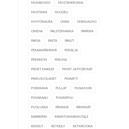
MUNAKOISO
MUSTAHERUKKA
MUSTIKKA
NUUDELI
NYHTÖKAURA
OHRA
OHRAJAUHO
OMENA
PALSTERNAKKA
PAPRIKA
PARSA
PASTA
PAVUT
PEKAANIPÄHKINÄ
PERSILJA
PERSIMON
PERUNA
PIENET MAKEAT
PIHVIT JA PYÖRYKÄT
PIKKUSUOLAISET
PINAATTI
PORKKANA
PULLAT
PUNAJUURI
PUNAKAALI
PUNASIPULI
PUOLUKKA
PÄHKINÄ
PÄHKINÄT
RAPARPERI
RAVINTOHIIVAHIUTALE
REISSUT
RETKEILY
RETKIRUOKA