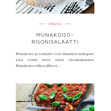
kikherne
MUNAKOISO-
RISONISALAATTI
Munakoiso ja tomaatti ovat klassinen makupari,
joka toimii myös tässä risonisalaatissa.
Munakoisorullien jälkeen ...