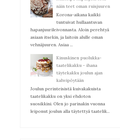
näin teet oman ruisjuuren
Korona-aikana kaikki
tuntuivat hullaantuvan
hapanjuurileivonnasta. Aloin perehtyä
asiaan itsekin, ja laitoin alulle oman
vehnäjuuren. Asiaa ...
Kinuskinen puolukka-
taatelikakku - ihana
täytekakku joulun ajan
kahvipöytään
Joulun perinteisistä kuivakakuista
taatelikakku on yksi ehdoton
suosikkini. Olen jo parinakin vuonna
leiponut joulun alla täytettyä taatelik...