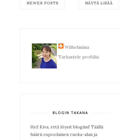
NEWER POSTS
NÄYTÄ LISÄÄ
Wilhelmiina
Tarkastele profiilia
BLOGIN TAKANA
Hei! Kiva, että löysit blogiini! Täällä
häärii espoolainen ruoka-alan ja