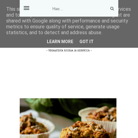
This site uses cookies from Google to deliver its services
and to analyze traffic. Your IP address and user-agent are
shared with Google along with performance and security
metrics to ensure quality of service, generate usage
statistics, and to detect and address abuse.
LEARN MORE
GOT IT