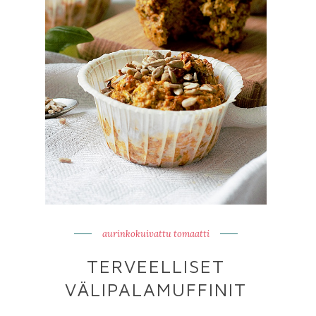
aurinkokuivattu tomaatti
TERVEELLISET
VÄLIPALAMUFFINIT