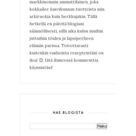
markkinoinnin ammattilainen, joka
kokkailee kasvikunnan tuotteista niin
arkiruokia kuin herkkujakin. Tällä
hetkellä en päivitä blogiani
säännöllisesti, sillä aika kuluu muihin
juttuihin töiden ja lapsiperheen
elämän parissa. Toivottavasti
kuitenkin vanhoista resepteistäni on
iloa!
😊
Jätä ihmeessä kommenttia
käynnistäsi!
HAE BLOGISTA