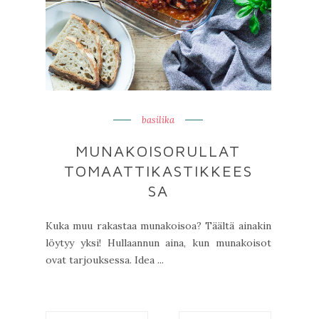
basilika
MUNAKOISORULLAT
TOMAATTIKASTIKKEES
SA
Kuka muu rakastaa munakoisoa? Täältä ainakin
löytyy yksi! Hullaannun aina, kun munakoisot
ovat tarjouksessa. Idea ...