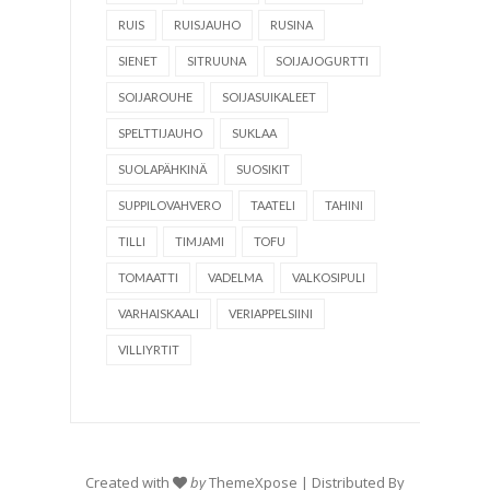
RUIS
RUISJAUHO
RUSINA
SIENET
SITRUUNA
SOIJAJOGURTTI
SOIJAROUHE
SOIJASUIKALEET
SPELTTIJAUHO
SUKLAA
SUOLAPÄHKINÄ
SUOSIKIT
SUPPILOVAHVERO
TAATELI
TAHINI
TILLI
TIMJAMI
TOFU
TOMAATTI
VADELMA
VALKOSIPULI
VARHAISKAALI
VERIAPPELSIINI
VILLIYRTIT
Created with
by
ThemeXpose
| Distributed By