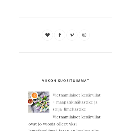
VIIKON SUOSITUIMMAT
Vietnamilaiset kesärullat
+ maapähkinäkastike ja
soija-limekastike
Vietnamilaiset kesärullat
ovat jo vuosia olleet yksi