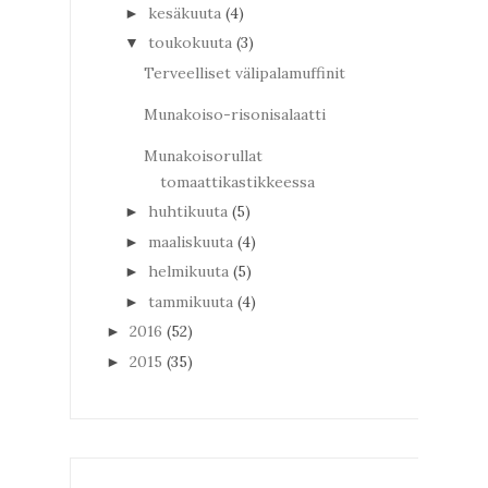
kesäkuuta
(4)
►
toukokuuta
(3)
▼
Terveelliset välipalamuffinit
Munakoiso-risonisalaatti
Munakoisorullat
tomaattikastikkeessa
huhtikuuta
(5)
►
maaliskuuta
(4)
►
helmikuuta
(5)
►
tammikuuta
(4)
►
2016
(52)
►
2015
(35)
►