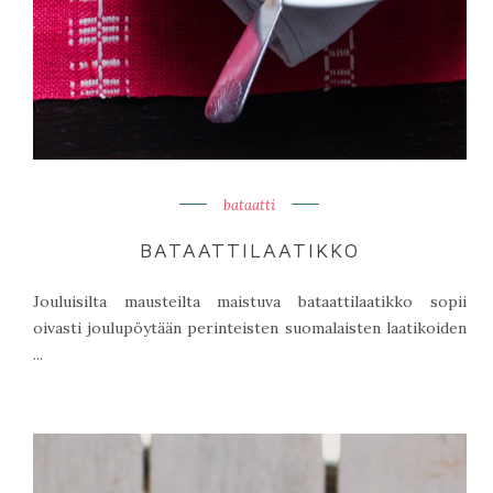
bataatti
BATAATTILAATIKKO
Jouluisilta mausteilta maistuva bataattilaatikko sopii
oivasti joulupöytään perinteisten suomalaisten laatikoiden
...