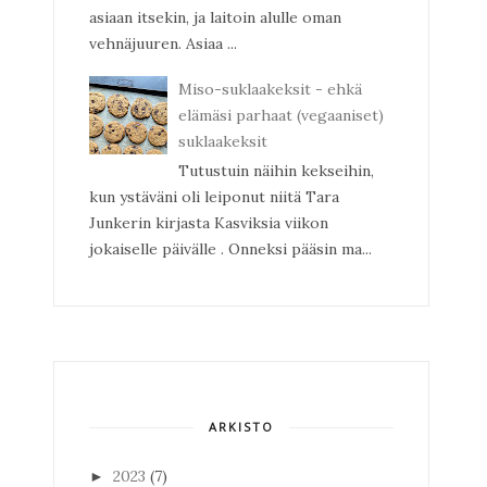
asiaan itsekin, ja laitoin alulle oman
vehnäjuuren. Asiaa ...
Miso-suklaakeksit - ehkä
elämäsi parhaat (vegaaniset)
suklaakeksit
Tutustuin näihin kekseihin,
kun ystäväni oli leiponut niitä Tara
Junkerin kirjasta Kasviksia viikon
jokaiselle päivälle . Onneksi pääsin ma...
ARKISTO
2023
(7)
►