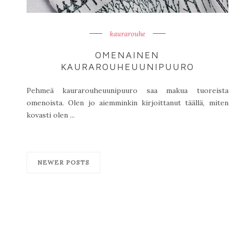
kaurarouhe
OMENAINEN
KAURAROUHEUUNIPUURO
Pehmeä kaurarouheuunipuuro saa makua tuoreista
omenoista. Olen jo aiemminkin kirjoittanut täällä, miten
kovasti olen ...
NEWER POSTS