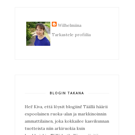
Wilhelmiina
Tarkastele profiilia
BLOGIN TAKANA
Hei! Kiva, että löysit blogiini! Täällä häärii
espoolainen ruoka-alan ja markkinoinnin
ammattilainen, joka kokkailee kasvikunnan
tuotteista niin arkiruokia kuin