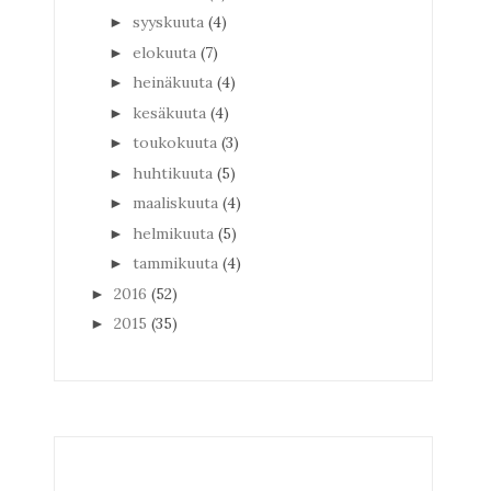
syyskuuta
(4)
►
elokuuta
(7)
►
heinäkuuta
(4)
►
kesäkuuta
(4)
►
toukokuuta
(3)
►
huhtikuuta
(5)
►
maaliskuuta
(4)
►
helmikuuta
(5)
►
tammikuuta
(4)
►
2016
(52)
►
2015
(35)
►