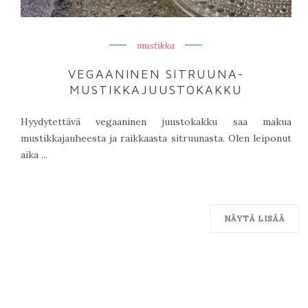
mustikka
VEGAANINEN SITRUUNA-
MUSTIKKAJUUSTOKAKKU
Hyydytettävä vegaaninen juustokakku saa makua
mustikkajauheesta ja raikkaasta sitruunasta. Olen leiponut
aika ...
NÄYTÄ LISÄÄ