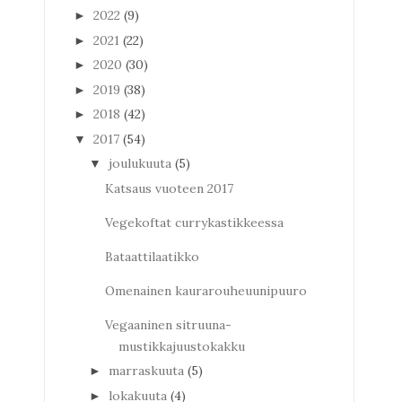
2022
(9)
►
2021
(22)
►
2020
(30)
►
2019
(38)
►
2018
(42)
►
2017
(54)
▼
joulukuuta
(5)
▼
Katsaus vuoteen 2017
Vegekoftat currykastikkeessa
Bataattilaatikko
Omenainen kaurarouheuunipuuro
Vegaaninen sitruuna-
mustikkajuustokakku
marraskuuta
(5)
►
lokakuuta
(4)
►