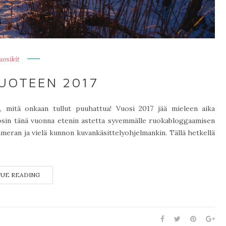
uosikit
UOTEEN 2017
, mitä onkaan tullut puuhattua! Vuosi 2017 jää mieleen aika
 Tosin tänä vuonna etenin astetta syvemmälle ruokabloggaamisen
meran ja vielä kunnon kuvankäsittelyohjelmankin. Tällä hetkellä
UE READING