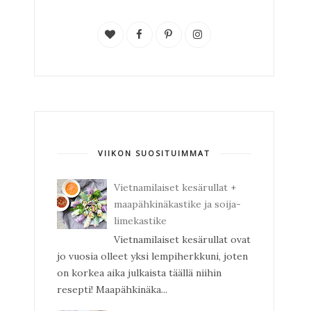
VIIKON SUOSITUIMMAT
Vietnamilaiset kesärullat +
maapähkinäkastike ja soija-
limekastike
Vietnamilaiset kesärullat ovat
jo vuosia olleet yksi lempiherkkuni, joten
on korkea aika julkaista täällä niihin
resepti! Maapähkinäka...