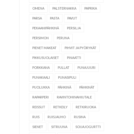
OMENA
PALSTERNAKKA
PAPRIKA
PARSA
PASTA
PAVUT
PEKAANIPÄHKINÄ
PERSILJA
PERSIMON
PERUNA
PIENET MAKEAT
PIHVIT JA PYÖRYKÄT
PIKKUSUOLAISET
PINAATTI
PORKKANA
PULLAT
PUNAJUURI
PUNAKAALI
PUNASIPULI
PUOLUKKA
PÄHKINÄ
PÄHKINÄT
RAPARPERI
RAVINTOHIIVAHIUTALE
REISSUT
RETKEILY
RETKIRUOKA
RUIS
RUISJAUHO
RUSINA
SIENET
SITRUUNA
SOIJAJOGURTTI