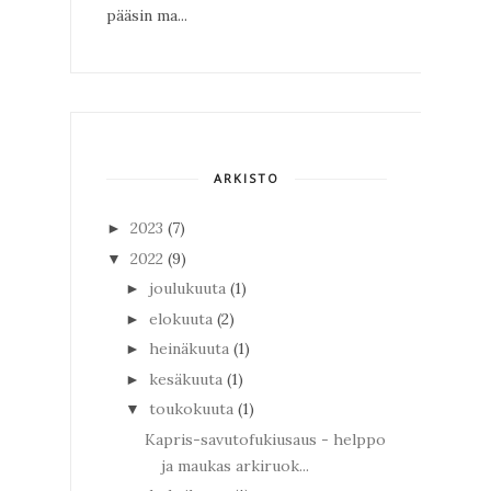
pääsin ma...
ARKISTO
2023
(7)
►
2022
(9)
▼
joulukuuta
(1)
►
elokuuta
(2)
►
heinäkuuta
(1)
►
kesäkuuta
(1)
►
toukokuuta
(1)
▼
Kapris-savutofukiusaus - helppo
ja maukas arkiruok...