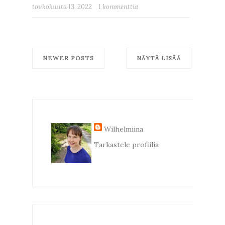
toukokuuta 13, 2022
1 kommenttia
NEWER POSTS
NÄYTÄ LISÄÄ
Wilhelmiina
Tarkastele profiilia