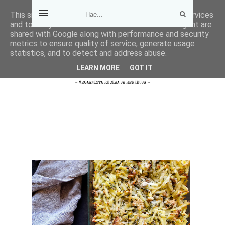
This site uses cookies from Google to deliver its services
and to analyze traffic. Your IP address and user-agent are
shared with Google along with performance and security
metrics to ensure quality of service, generate usage
statistics, and to detect and address abuse.
LEARN MORE
GOT IT