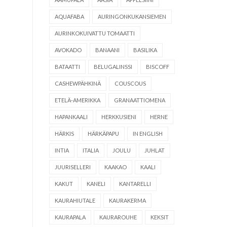
AQUAFABA
AURINGONKUKANSIEMEN
AURINKOKUIVATTU TOMAATTI
AVOKADO
BANAANI
BASILIKA
BATAATTI
BELUGALINSSI
BISCOFF
CASHEWPÄHKINÄ
COUSCOUS
ETELÄ-AMERIKKA
GRANAATTIOMENA
HAPANKAALI
HERKKUSIENI
HERNE
HÄRKIS
HÄRKÄPAPU
IN ENGLISH
INTIA
ITALIA
JOULU
JUHLAT
JUURISELLERI
KAAKAO
KAALI
KAKUT
KANELI
KANTARELLI
KAURAHIUTALE
KAURAKERMA
KAURAPALA
KAURAROUHE
KEKSIT