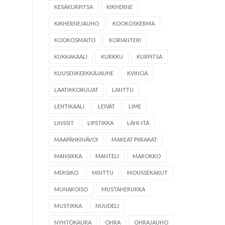
KESÄKURPITSA
KIKHERNE
KIKHERNEJAUHO
KOOKOSKERMA
KOOKOSMAITO
KORIANTERI
KUKKAKAALI
KURKKU
KURPITSA
KUUSENKERKKÄJAUHE
KVINOA
LAATIKKORUUAT
LANTTU
LEHTIKAALI
LEIVÄT
LIME
LINSSIT
LIPSTIKKA
LÄHI-ITÄ
MAAPÄHKINÄVOI
MAKEAT PIIRAKAT
MANSIKKA
MANTELI
MAROKKO
MEKSIKO
MINTTU
MOUSSEKAKUT
MUNAKOISO
MUSTAHERUKKA
MUSTIKKA
NUUDELI
NYHTÖKAURA
OHRA
OHRAJAUHO