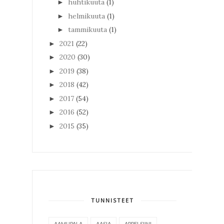
huhtikuuta
(1)
►
helmikuuta
(1)
►
tammikuuta
(1)
►
2021
(22)
►
2020
(30)
►
2019
(38)
►
2018
(42)
►
2017
(54)
►
2016
(52)
►
2015
(35)
►
TUNNISTEET
AAMUPALA
AASIA
APPELSIINI