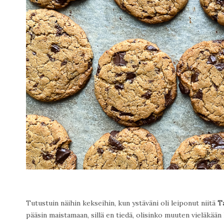
Tutustuin näihin kekseihin, kun ystäväni oli leiponut niitä
T
pääsin maistamaan, sillä en tiedä, olisinko muuten vieläkään