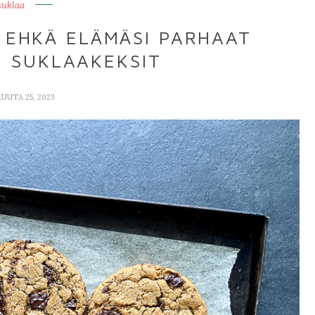
suklaa
 EHKÄ ELÄMÄSI PARHAAT
) SUKLAAKEKSIT
UUTA 25, 2023