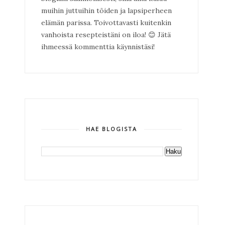
muihin juttuihin töiden ja lapsiperheen
elämän parissa. Toivottavasti kuitenkin
vanhoista resepteistäni on iloa!
😊
Jätä
ihmeessä kommenttia käynnistäsi!
HAE BLOGISTA