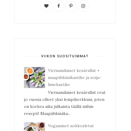
VIIKON SUOSITUIMMAT
Vietnamilaiset kesärullat +
maapähkinäkastike ja soija-
limekastike
Vietnamilaiset kesärullat ovat
jo vuosia olleet yksi lempiherkkuni, joten
on korkea aika julkaista täällä niihin
resepti! Maapähkinäka...
Vegaaniset nokkosletut