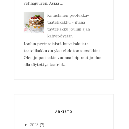
vehnäjuuren. Asiaa ...
Kinuskinen puolukka-
taatelikakku - ihana
täytekakku joulun ajan
kahvipöytään
Joulun perinteisistä kuivakakuista
taatelikakku on yksi ehdoton suosikkini.
Olen jo parinakin vuonna leiponut joulun
alla täytettyä taatelik...
ARKISTO
2023
(7)
▼