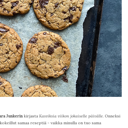
ara Junkerin
kirjasta
Kasviksia viikon jokaiselle päivälle
. Onneksi
 kokeillut samaa reseptiä - vaikka minulla on tuo sama