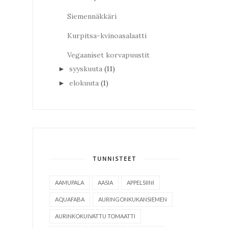
Siemennäkkäri
Kurpitsa-kvinoasalaatti
Vegaaniset korvapuustit
syyskuuta
(11)
►
elokuuta
(1)
►
TUNNISTEET
AAMUPALA
AASIA
APPELSIINI
AQUAFABA
AURINGONKUKANSIEMEN
AURINKOKUIVATTU TOMAATTI