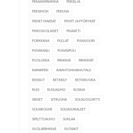
PEKAANIPÄHKINÄ
PERSILJA
PERSIMON
PERUNA
PIENET MAKEAT
PIHVIT JA PYÖRYKÄT
PIKKUSUOLAISET
PINAATTI
PORKKANA
PULLAT
PUNAJUURI
PUNAKAALI
PUNASIPULI
PUOLUKKA
PÄHKINÄ
PÄHKINÄT
RAPARPERI
RAVINTOHIIVAHIUTALE
REISSUT
RETKEILY
RETKIRUOKA
RUIS
RUISJAUHO
RUSINA
SIENET
SITRUUNA
SOIJAJOGURTTI
SOIJAROUHE
SOIJASUIKALEET
SPELTTIJAUHO
SUKLAA
SUOLAPÄHKINÄ
SUOSIKIT