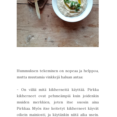
Hummuksen tekeminen on nopeaa ja helppoa,
mutta muutamia vinkkejä haluan antaa:
- On väliä mitä kikherneitä käyttää. Pirkka
kikherneet ovat pehmeämpiä kuin joidenkin
muiden merkkien, joten itse suosin aina
Pirkkaa. Myös itse keitetyt kikherneet käyvät
oikein mainiosti, ja käytänkin niitä aika usein.