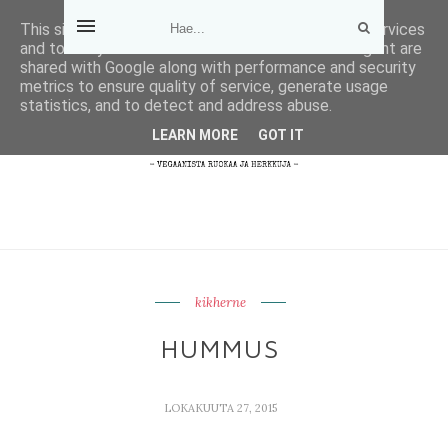
This site uses cookies from Google to deliver its services
and to analyze traffic. Your IP address and user-agent are
shared with Google along with performance and security
metrics to ensure quality of service, generate usage
statistics, and to detect and address abuse.
LEARN MORE
GOT IT
kikherne
HUMMUS
LOKAKUUTA 27, 2015