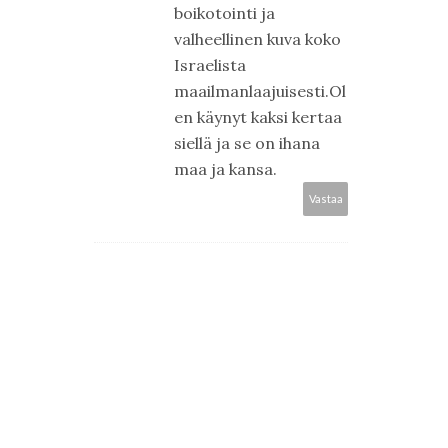
boikotointi ja
valheellinen kuva koko
Israelista
maailmanlaajuisesti.Ol
en käynyt kaksi kertaa
siellä ja se on ihana
maa ja kansa.
Vastaa