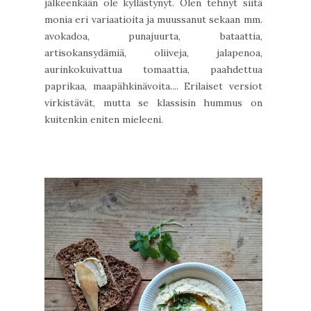
jälkeenkään ole kyllästynyt. Olen tehnyt siitä
monia eri variaatioita ja muussanut sekaan mm.
avokadoa, punajuurta, bataattia,
artisokansydämiä, oliiveja, jalapenoa,
aurinkokuivattua tomaattia, paahdettua
paprikaa, maapähkinävoita.... Erilaiset versiot
virkistävät, mutta se klassisin hummus on
kuitenkin eniten mieleeni.