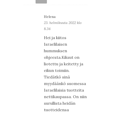
Helena
23. helmikuuta 2022 klo
8.34
Hei ja kiitos
Israelilaisen
hummuksen
ohjeesta.Kiksut on
liotettu ja keitetty ja
eikun toimiin.
Tiedätkö sinä
myydäänkö suomessa
Israelilaisia tuotteita
nettikaupassa. On niin
surullista heidän
tuotteidensa