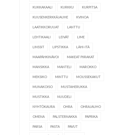
KUKKAKAALI
KURKKU
KURPITSA
KUUSENKERKKÄJAUHE
KVINOA
LAATIKKORUUAT
LANTTU
LEHTIKAALI
LEIVÄT
LIME
LINSSIT
LIPSTIKKA
LÄHI-ITÄ
MAAPÄHKINÄVOI
MAKEAT PIIRAKAT
MANSIKKA
MANTELI
MAROKKO
MEKSIKO
MINTTU
MOUSSEKAKUT
MUNAKOISO
MUSTAHERUKKA
MUSTIKKA
NUUDELI
NYHTÖKAURA
OHRA
OHRAJAUHO
OMENA
PALSTERNAKKA
PAPRIKA
PARSA
PASTA
PAVUT