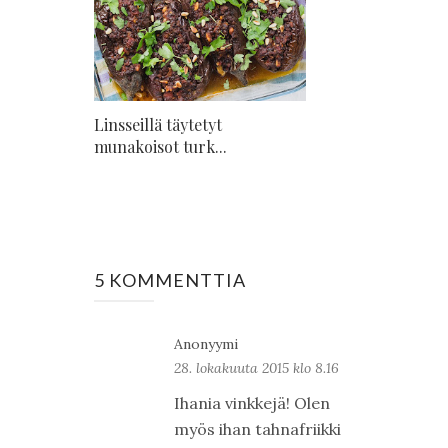
Linsseillä täytetyt
munakoisot turk...
5 KOMMENTTIA
Anonyymi
28. lokakuuta 2015 klo 8.16
Ihania vinkkejä! Olen
myös ihan tahnafriikki