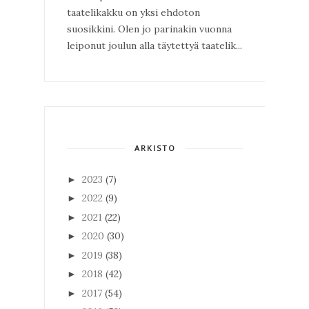
taatelikakku on yksi ehdoton
suosikkini. Olen jo parinakin vuonna
leiponut joulun alla täytettyä taatelik...
ARKISTO
2023
(7)
►
2022
(9)
►
2021
(22)
►
2020
(30)
►
2019
(38)
►
2018
(42)
►
2017
(54)
►