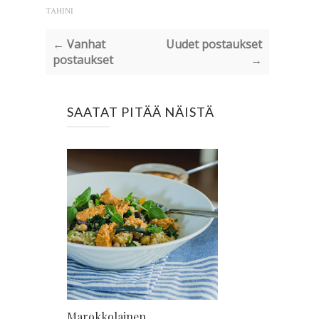
TAHINI
← Vanhat
Uudet postaukset
postaukset
→
SAATAT PITÄÄ NÄISTÄ
Marokkolainen