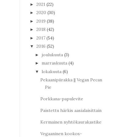
2021
(22)
►
2020
(30)
►
2019
(38)
►
2018
(42)
►
2017
(54)
►
2016
(52)
▼
joulukuuta
(3)
►
marraskuuta
(4)
►
lokakuuta
(6)
▼
Pekaanipiirakka || Vegan Pecan
Pie
Porkkana-papulevite
Paistettu härkis aasialaisittain
Kermainen nyhtökaurakastike
Vegaaninen kookos-