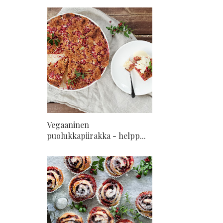
Vegaaninen
puolukkapiirakka - helpp...