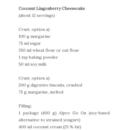
Coconut Lingonberry Cheesecake
(about 12 servings)
Crust, option a):
100 g margarine
75 ml sugar
350 ml wheat flour or oat flour
1 tsp baking powder
50 ml soy milk
Crust, option a):
200 g digestive biscuits, crushed
75 g margarine, melted
Filling:
1 package (400 g) Alpro Go On (soy-based
alternative to strained yougurt)
400 ml coconut cream (25 % fat)