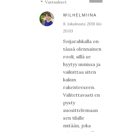
Vastaukset
WILHELMIINA
8. lokakuuta 2018 klo
20.03
Soijarahkalla on
tässä olennainen
rooli, sillä se
hyytyy uunissa ja
vaikuttaa siten
kakun
rakenteeseen.
Valitettavasti en
pysty
suosittelemaan
sen tilalle
mitään, joka