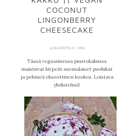
COCONUT
LINGONBERRY
CHEESECAKE
LOKAKUUTA 07, 2016
Tässä vegaanisessa juustokakussa
maistuvat kirpeät suomalaiset puolukat
ja pehmeä eksoottinen kookos. Loistava
yhdistelmä!