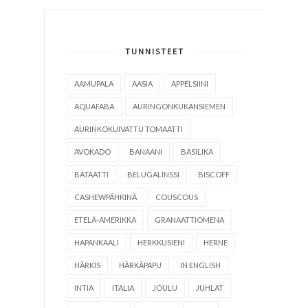
TUNNISTEET
AAMUPALA
AASIA
APPELSIINI
AQUAFABA
AURINGONKUKANSIEMEN
AURINKOKUIVATTU TOMAATTI
AVOKADO
BANAANI
BASILIKA
BATAATTI
BELUGALINSSI
BISCOFF
CASHEWPÄHKINÄ
COUSCOUS
ETELÄ-AMERIKKA
GRANAATTIOMENA
HAPANKAALI
HERKKUSIENI
HERNE
HÄRKIS
HÄRKÄPAPU
IN ENGLISH
INTIA
ITALIA
JOULU
JUHLAT