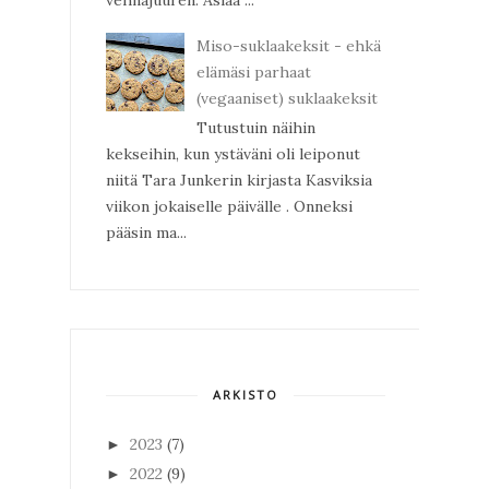
Miso-suklaakeksit - ehkä
elämäsi parhaat
(vegaaniset) suklaakeksit
Tutustuin näihin
kekseihin, kun ystäväni oli leiponut
niitä Tara Junkerin kirjasta Kasviksia
viikon jokaiselle päivälle . Onneksi
pääsin ma...
ARKISTO
2023
(7)
►
2022
(9)
►