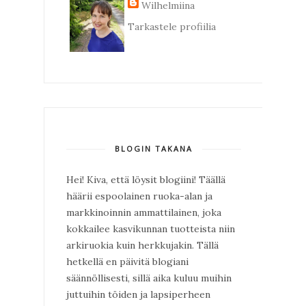
Wilhelmiina
Tarkastele profiilia
BLOGIN TAKANA
Hei! Kiva, että löysit blogiini! Täällä
häärii espoolainen ruoka-alan ja
markkinoinnin ammattilainen, joka
kokkailee kasvikunnan tuotteista niin
arkiruokia kuin herkkujakin. Tällä
hetkellä en päivitä blogiani
säännöllisesti, sillä aika kuluu muihin
juttuihin töiden ja lapsiperheen