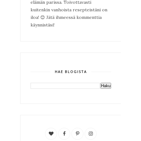
elämän parissa. Toivottavasti
kuitenkin vanhoista resepteistäni on
iloa!
😊
Jätä ihmeessä kommenttia
käynnistäsi!
HAE BLOGISTA