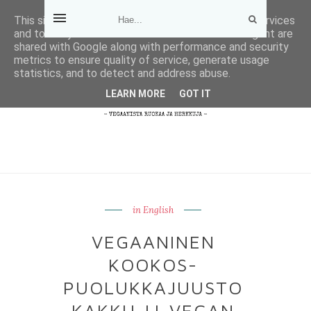
This site uses cookies from Google to deliver its services
and to analyze traffic. Your IP address and user-agent are
shared with Google along with performance and security
metrics to ensure quality of service, generate usage
statistics, and to detect and address abuse.
LEARN MORE
GOT IT
in English
VEGAANINEN
KOOKOS-
PUOLUKKAJUUSTO
KAKKU || VEGAN