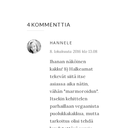
4 KOMMENTTIA
HANNELE
8. lokakuuta 2016 klo 13.08
Ihanan näköinen
kakku! 8) Halkeamat
tekevät siitä itse
asiassa aika nätin,
vähän "marmoroidun".
Itsekin kehittelen
parhaillaan vegaanista
puolukkakakkua, mutta
tarkoitus olisi tehdä