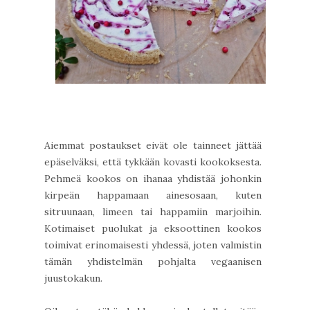
Aiemmat postaukset eivät ole tainneet jättää
epäselväksi, että tykkään kovasti kookoksesta.
Pehmeä kookos on ihanaa yhdistää johonkin
kirpeän happamaan ainesosaan, kuten
sitruunaan, limeen tai happamiin marjoihin.
Kotimaiset puolukat ja eksoottinen kookos
toimivat erinomaisesti yhdessä, joten valmistin
tämän yhdistelmän pohjalta vegaanisen
juustokakun.