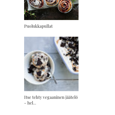
Puolukkapullat
Itse tehty vegaaninen jäätelö
- hel...