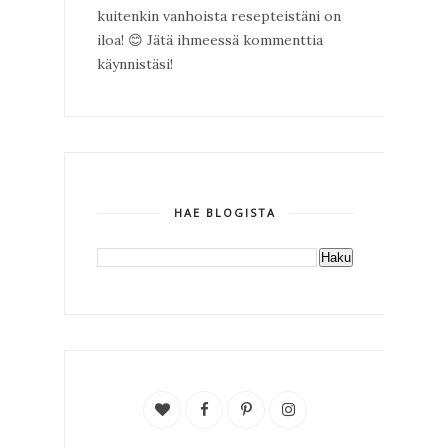
kuitenkin vanhoista resepteistäni on
iloa!
😊
Jätä ihmeessä kommenttia
käynnistäsi!
HAE BLOGISTA