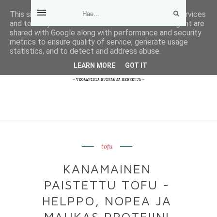
This site uses cookies from Google to deliver its services
and to analyze traffic. Your IP address and user-agent are
shared with Google along with performance and security
metrics to ensure quality of service, generate usage
statistics, and to detect and address abuse.
LEARN MORE
GOT IT
tofu
KANAMAINEN
PAISTETTU TOFU -
HELPPO, NOPEA JA
MAUKAS PROTEIINI