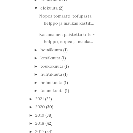
elokuuta
(2)
▼
Nopea tomaatti-tofupasta -
helppo ja maukas kastik...
Kanamainen paistettu tofu -
helppo, nopea ja mauka...
heinäkuuta
(1)
►
kesäkuuta
(1)
►
toukokuuta
(1)
►
huhtikuuta
(1)
►
helmikuuta
(1)
►
tammikuuta
(1)
►
2021
(22)
►
2020
(30)
►
2019
(38)
►
2018
(42)
►
2017
(54)
►