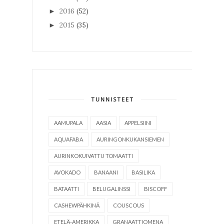
2016
(52)
►
2015
(35)
►
TUNNISTEET
AAMUPALA
AASIA
APPELSIINI
AQUAFABA
AURINGONKUKANSIEMEN
AURINKOKUIVATTU TOMAATTI
AVOKADO
BANAANI
BASILIKA
BATAATTI
BELUGALINSSI
BISCOFF
CASHEWPÄHKINÄ
COUSCOUS
ETELÄ-AMERIKKA
GRANAATTIOMENA