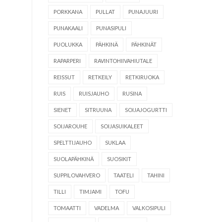
PORKKANA
PULLAT
PUNAJUURI
PUNAKAALI
PUNASIPULI
PUOLUKKA
PÄHKINÄ
PÄHKINÄT
RAPARPERI
RAVINTOHIIVAHIUTALE
REISSUT
RETKEILY
RETKIRUOKA
RUIS
RUISJAUHO
RUSINA
SIENET
SITRUUNA
SOIJAJOGURTTI
SOIJAROUHE
SOIJASUIKALEET
SPELTTIJAUHO
SUKLAA
SUOLAPÄHKINÄ
SUOSIKIT
SUPPILOVAHVERO
TAATELI
TAHINI
TILLI
TIMJAMI
TOFU
TOMAATTI
VADELMA
VALKOSIPULI