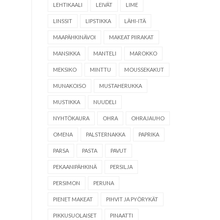
LEHTIKAALI
LEIVÄT
LIME
LINSSIT
LIPSTIKKA
LÄHI-ITÄ
MAAPÄHKINÄVOI
MAKEAT PIIRAKAT
MANSIKKA
MANTELI
MAROKKO
MEKSIKO
MINTTU
MOUSSEKAKUT
MUNAKOISO
MUSTAHERUKKA
MUSTIKKA
NUUDELI
NYHTÖKAURA
OHRA
OHRAJAUHO
OMENA
PALSTERNAKKA
PAPRIKA
PARSA
PASTA
PAVUT
PEKAANIPÄHKINÄ
PERSILJA
PERSIMON
PERUNA
PIENET MAKEAT
PIHVIT JA PYÖRYKÄT
PIKKUSUOLAISET
PINAATTI