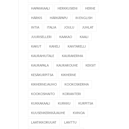
HAPANKAALI
HERKKUSIENI
HERNE
HÄRKIS
HÄRKÄPAPU
IN ENGLISH
INTIA
ITALIA
JOULU
JUHLAT
JUURISELLERI
KAAKAO
KAALI
KAKUT
KANELI
KANTARELLI
KAURAHIUTALE
KAURAKERMA
KAURAPALA
KAURAROUHE
KEKSIT
KESÄKURPITSA
KIKHERNE
KIKHERNEJAUHO
KOOKOSKERMA
KOOKOSMAITO
KORIANTERI
KUKKAKAALI
KURKKU
KURPITSA
KUUSENKERKKÄJAUHE
KVINOA
LAATIKKORUUAT
LANTTU