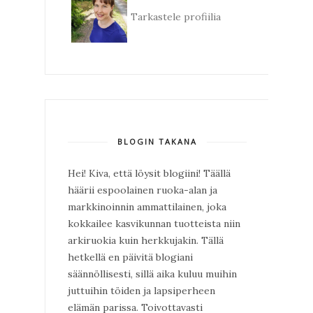
Tarkastele profiilia
BLOGIN TAKANA
Hei! Kiva, että löysit blogiini! Täällä
häärii espoolainen ruoka-alan ja
markkinoinnin ammattilainen, joka
kokkailee kasvikunnan tuotteista niin
arkiruokia kuin herkkujakin. Tällä
hetkellä en päivitä blogiani
säännöllisesti, sillä aika kuluu muihin
juttuihin töiden ja lapsiperheen
elämän parissa. Toivottavasti