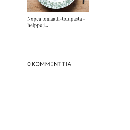
Nopea tomaatti-tofupasta -
helppo j...
0 KOMMENTTIA