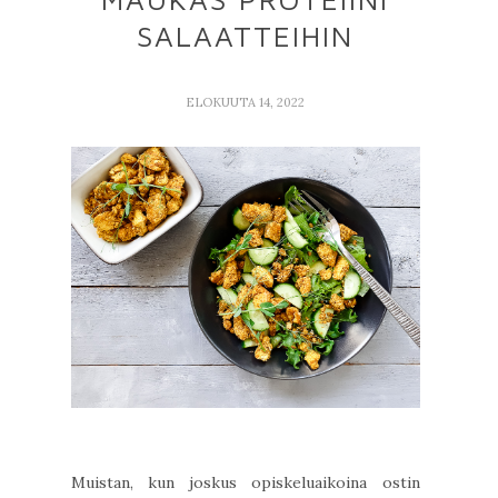
SALAATTEIHIN
ELOKUUTA 14, 2022
Muistan, kun joskus opiskeluaikoina ostin