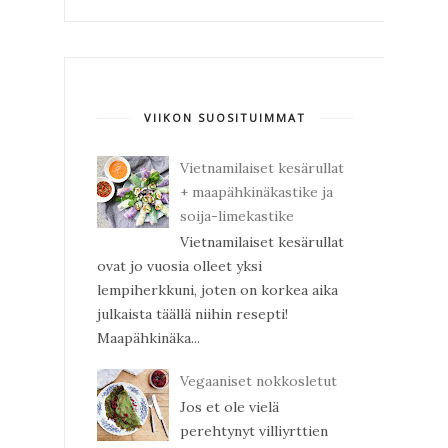
VIIKON SUOSITUIMMAT
Vietnamilaiset kesärullat
+ maapähkinäkastike ja
soija-limekastike
Vietnamilaiset kesärullat
ovat jo vuosia olleet yksi
lempiherkkuni, joten on korkea aika
julkaista täällä niihin resepti!
Maapähkinäka...
Vegaaniset nokkosletut
Jos et ole vielä
perehtynyt villiyrttien