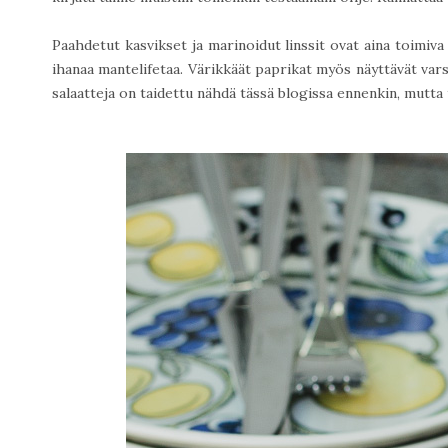
Paahdetut kasvikset ja marinoidut linssit ovat aina toimiva 
ihanaa mantelifetaa. Värikkäät paprikat myös näyttävät var
salaatteja on taidettu nähdä tässä blogissa ennenkin, mutta t