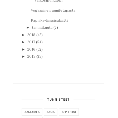
valkosipulidippi
Vegaaninen uunifetapasta
Paprika-linssisalaatti
tammikuuta
(5)
►
2018
(42)
►
2017
(54)
►
2016
(52)
►
2015
(35)
►
TUNNISTEET
AAMUPALA
AASIA
APPELSIINI