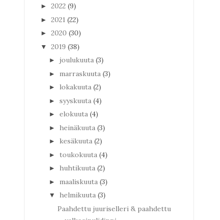
2022
(9)
►
2021
(22)
►
2020
(30)
►
2019
(38)
▼
joulukuuta
(3)
►
marraskuuta
(3)
►
lokakuuta
(2)
►
syyskuuta
(4)
►
elokuuta
(4)
►
heinäkuuta
(3)
►
kesäkuuta
(2)
►
toukokuuta
(4)
►
huhtikuuta
(2)
►
maaliskuuta
(3)
►
helmikuuta
(3)
▼
Paahdettu juuriselleri & paahdettu