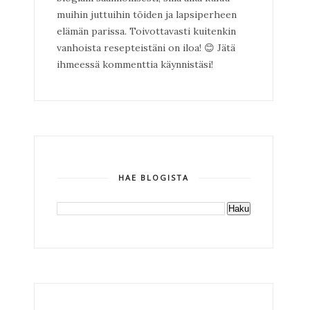
muihin juttuihin töiden ja lapsiperheen
elämän parissa. Toivottavasti kuitenkin
vanhoista resepteistäni on iloa!
😊
Jätä
ihmeessä kommenttia käynnistäsi!
HAE BLOGISTA