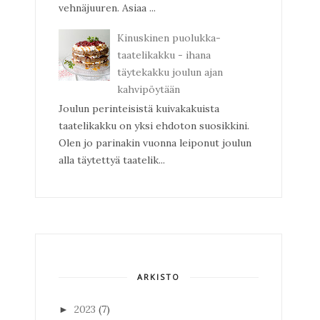
vehnäjuuren. Asiaa ...
Kinuskinen puolukka-
taatelikakku - ihana
täytekakku joulun ajan
kahvipöytään
Joulun perinteisistä kuivakakuista
taatelikakku on yksi ehdoton suosikkini.
Olen jo parinakin vuonna leiponut joulun
alla täytettyä taatelik...
ARKISTO
2023
(7)
►