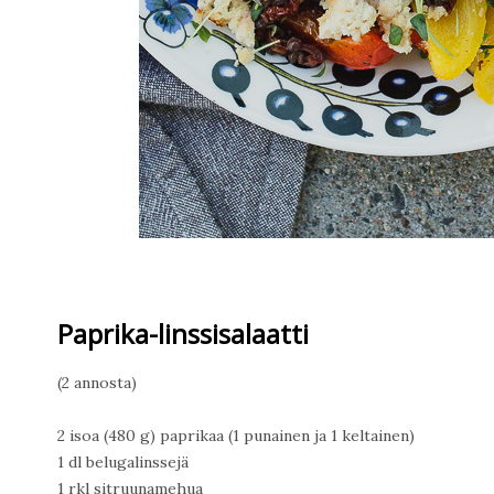
Paprika-linssisalaatti
(2 annosta)
2 isoa (480 g) paprikaa (1 punainen ja 1 keltainen)
1 dl belugalinssejä
1 rkl sitruunamehua