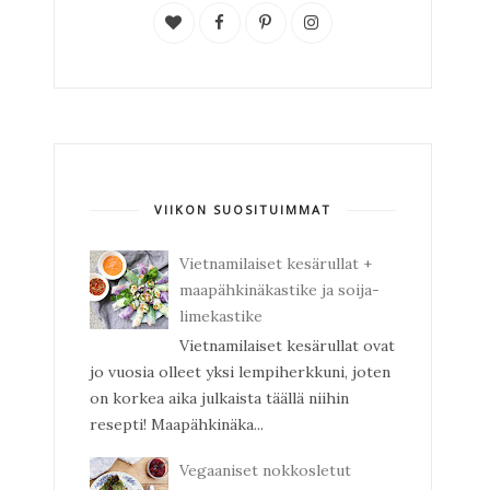
VIIKON SUOSITUIMMAT
Vietnamilaiset kesärullat +
maapähkinäkastike ja soija-
limekastike
Vietnamilaiset kesärullat ovat
jo vuosia olleet yksi lempiherkkuni, joten
on korkea aika julkaista täällä niihin
resepti! Maapähkinäka...
Vegaaniset nokkosletut