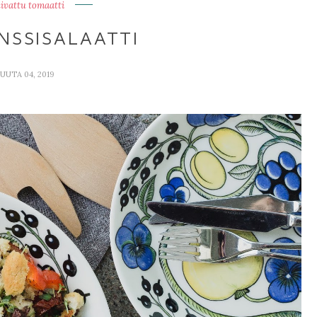
ivattu tomaatti
NSSISALAATTI
UTA 04, 2019