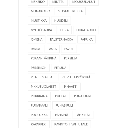
MEKSIKO
MINTTU
MOUSSEKAKUT
MUNAKOISO
MUSTAHERUKKA
MUSTIKKA
NUUDELI
NYHTÖKAURA
OHRA
OHRAJAUHO
OMENA
PALSTERNAKKA
PAPRIKA
PARSA
PASTA
PAVUT
PEKAANIPÄHKINÄ
PERSILJA
PERSIMON
PERUNA
PIENET MAKEAT
PIHVIT JA PYÖRYKÄT
PIKKUSUOLAISET
PINAATTI
PORKKANA
PULLAT
PUNAJUURI
PUNAKAALI
PUNASIPULI
PUOLUKKA
PÄHKINÄ
PÄHKINÄT
RAPARPERI
RAVINTOHIIVAHIUTALE