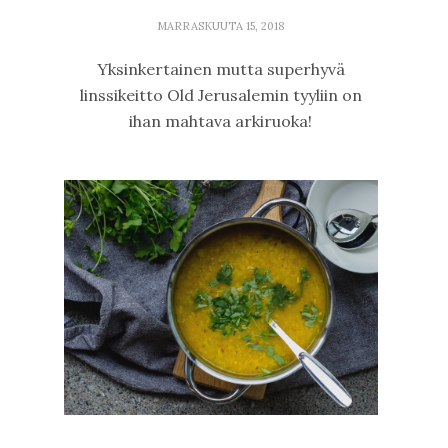
MARRASKUUTA 15, 2018
Yksinkertainen mutta superhyvä
linssikeitto Old Jerusalemin tyyliin on
ihan mahtava arkiruoka!