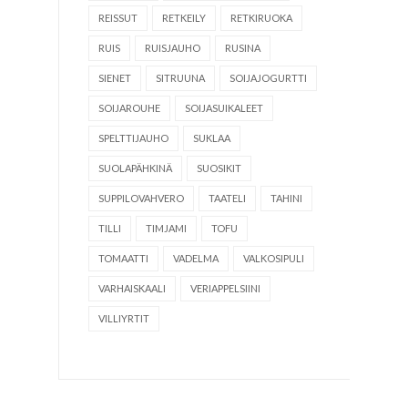
REISSUT
RETKEILY
RETKIRUOKA
RUIS
RUISJAUHO
RUSINA
SIENET
SITRUUNA
SOIJAJOGURTTI
SOIJAROUHE
SOIJASUIKALEET
SPELTTIJAUHO
SUKLAA
SUOLAPÄHKINÄ
SUOSIKIT
SUPPILOVAHVERO
TAATELI
TAHINI
TILLI
TIMJAMI
TOFU
TOMAATTI
VADELMA
VALKOSIPULI
VARHAISKAALI
VERIAPPELSIINI
VILLIYRTIT