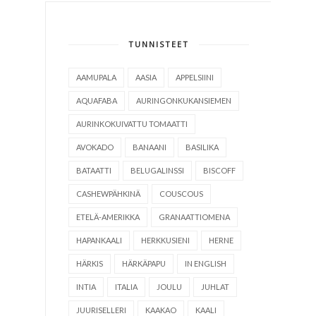
TUNNISTEET
AAMUPALA
AASIA
APPELSIINI
AQUAFABA
AURINGONKUKANSIEMEN
AURINKOKUIVATTU TOMAATTI
AVOKADO
BANAANI
BASILIKA
BATAATTI
BELUGALINSSI
BISCOFF
CASHEWPÄHKINÄ
COUSCOUS
ETELÄ-AMERIKKA
GRANAATTIOMENA
HAPANKAALI
HERKKUSIENI
HERNE
HÄRKIS
HÄRKÄPAPU
IN ENGLISH
INTIA
ITALIA
JOULU
JUHLAT
JUURISELLERI
KAAKAO
KAALI