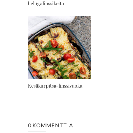
belugalinssikeitto
Kesäkurpitsa-linssivuoka
0 KOMMENTTIA