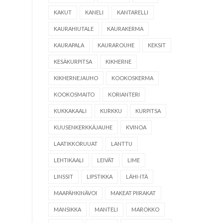
KAKUT
KANELI
KANTARELLI
KAURAHIUTALE
KAURAKERMA
KAURAPALA
KAURAROUHE
KEKSIT
KESÄKURPITSA
KIKHERNE
KIKHERNEJAUHO
KOOKOSKERMA
KOOKOSMAITO
KORIANTERI
KUKKAKAALI
KURKKU
KURPITSA
KUUSENKERKKÄJAUHE
KVINOA
LAATIKKORUUAT
LANTTU
LEHTIKAALI
LEIVÄT
LIME
LINSSIT
LIPSTIKKA
LÄHI-ITÄ
MAAPÄHKINÄVOI
MAKEAT PIIRAKAT
MANSIKKA
MANTELI
MAROKKO