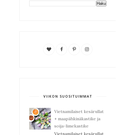
VIIKON SUOSITUIMMAT
Vietnamilaiset kesärullat
+ maapähkinäkastike ja
soija-limekastike
Vietnamilaiset kesärullat