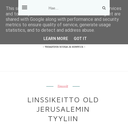
This site uses cookies from Google to deliver its services
and to analyze traffic. Your IP address and user-agent are
shared with Google along with performance and security
metrics to ensure quality of service, generate usage
statistics, and to detect and address abuse.
LEARN MORE
GOT IT
linssit
LINSSIKEITTO OLD
JERUSALEMIN
TYYLIIN