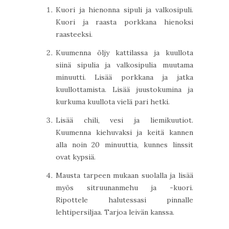
Kuori ja hienonna sipuli ja valkosipuli.
Kuori ja raasta porkkana hienoksi
raasteeksi.
Kuumenna öljy kattilassa ja kuullota
siinä sipulia ja valkosipulia muutama
minuutti. Lisää porkkana ja jatka
kuullottamista. Lisää juustokumina ja
kurkuma kuullota vielä pari hetki.
Lisää chili, vesi ja liemikuutiot.
Kuumenna kiehuvaksi ja keitä kannen
alla noin 20 minuuttia, kunnes linssit
ovat kypsiä.
Mausta tarpeen mukaan suolalla ja lisää
myös sitruunanmehu ja -kuori.
Ripottele halutessasi pinnalle
lehtipersiljaa. Tarjoa leivän kanssa.