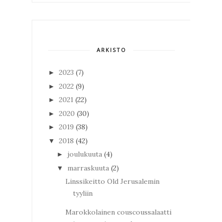
ARKISTO
2023
(7)
►
2022
(9)
►
2021
(22)
►
2020
(30)
►
2019
(38)
►
2018
(42)
▼
joulukuuta
(4)
►
marraskuuta
(2)
▼
Linssikeitto Old Jerusalemin
tyyliin
Marokkolainen couscoussalaatti