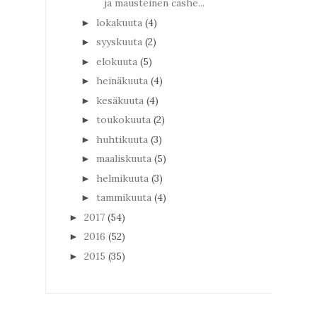
ja mausteinen cashe...
lokakuuta
(4)
►
syyskuuta
(2)
►
elokuuta
(5)
►
heinäkuuta
(4)
►
kesäkuuta
(4)
►
toukokuuta
(2)
►
huhtikuuta
(3)
►
maaliskuuta
(5)
►
helmikuuta
(3)
►
tammikuuta
(4)
►
2017
(54)
►
2016
(52)
►
2015
(35)
►