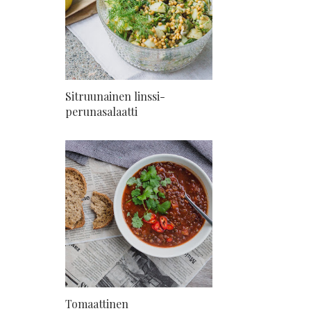
Sitruunainen linssi-
perunasalaatti
Tomaattinen