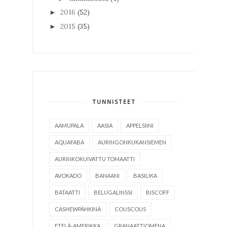
2016
(52)
►
2015
(35)
►
TUNNISTEET
AAMUPALA
AASIA
APPELSIINI
AQUAFABA
AURINGONKUKANSIEMEN
AURINKOKUIVATTU TOMAATTI
AVOKADO
BANAANI
BASILIKA
BATAATTI
BELUGALINSSI
BISCOFF
CASHEWPÄHKINÄ
COUSCOUS
ETELÄ-AMERIKKA
GRANAATTIOMENA