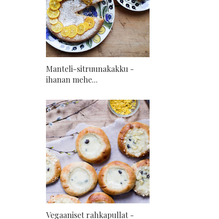
Manteli-sitruunakakku -
ihanan mehe...
Vegaaniset rahkapullat -