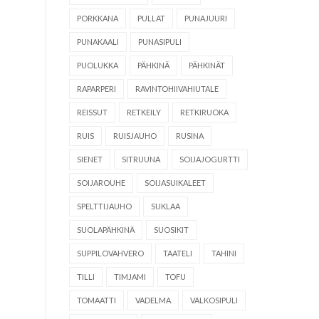
PORKKANA
PULLAT
PUNAJUURI
PUNAKAALI
PUNASIPULI
PUOLUKKA
PÄHKINÄ
PÄHKINÄT
RAPARPERI
RAVINTOHIIVAHIUTALE
REISSUT
RETKEILY
RETKIRUOKA
RUIS
RUISJAUHO
RUSINA
SIENET
SITRUUNA
SOIJAJOGURTTI
SOIJAROUHE
SOIJASUIKALEET
SPELTTIJAUHO
SUKLAA
SUOLAPÄHKINÄ
SUOSIKIT
SUPPILOVAHVERO
TAATELI
TAHINI
TILLI
TIMJAMI
TOFU
TOMAATTI
VADELMA
VALKOSIPULI