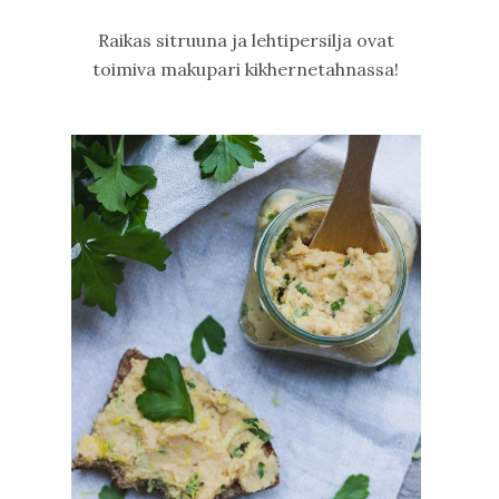
Raikas sitruuna ja lehtipersilja ovat
toimiva makupari kikhernetahnassa!