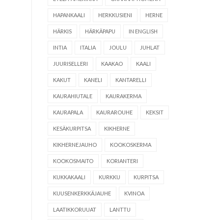
HAPANKAALI
HERKKUSIENI
HERNE
HÄRKIS
HÄRKÄPAPU
IN ENGLISH
INTIA
ITALIA
JOULU
JUHLAT
JUURISELLERI
KAAKAO
KAALI
KAKUT
KANELI
KANTARELLI
KAURAHIUTALE
KAURAKERMA
KAURAPALA
KAURAROUHE
KEKSIT
KESÄKURPITSA
KIKHERNE
KIKHERNEJAUHO
KOOKOSKERMA
KOOKOSMAITO
KORIANTERI
KUKKAKAALI
KURKKU
KURPITSA
KUUSENKERKKÄJAUHE
KVINOA
LAATIKKORUUAT
LANTTU