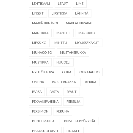
LEHTIKAALI
LEIVÄT
LIME
LINSSIT
LIPSTIKKA
LÄHI-ITÄ
MAAPÄHKINÄVOI
MAKEAT PIIRAKAT
MANSIKKA
MANTELI
MAROKKO
MEKSIKO
MINTTU
MOUSSEKAKUT
MUNAKOISO
MUSTAHERUKKA
MUSTIKKA
NUUDELI
NYHTÖKAURA
OHRA
OHRAJAUHO
OMENA
PALSTERNAKKA
PAPRIKA
PARSA
PASTA
PAVUT
PEKAANIPÄHKINÄ
PERSILJA
PERSIMON
PERUNA
PIENET MAKEAT
PIHVIT JA PYÖRYKÄT
PIKKUSUOLAISET
PINAATTI