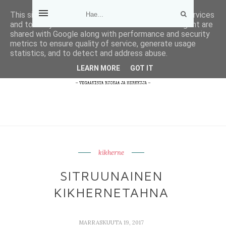
This site uses cookies from Google to deliver its services
and to analyze traffic. Your IP address and user-agent are
shared with Google along with performance and security
metrics to ensure quality of service, generate usage
statistics, and to detect and address abuse.
LEARN MORE
GOT IT
kikherne
SITRUUNAINEN
KIKHERNETAHNA
MARRASKUUTA 19, 2017