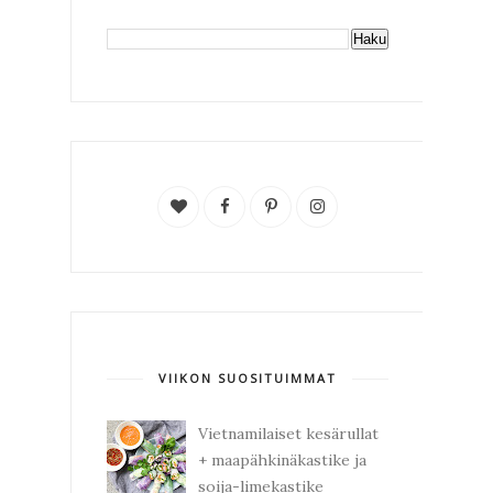
VIIKON SUOSITUIMMAT
Vietnamilaiset kesärullat
+ maapähkinäkastike ja
soija-limekastike