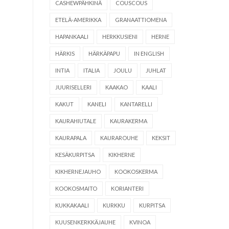
CASHEWPÄHKINÄ
COUSCOUS
ETELÄ-AMERIKKA
GRANAATTIOMENA
HAPANKAALI
HERKKUSIENI
HERNE
HÄRKIS
HÄRKÄPAPU
IN ENGLISH
INTIA
ITALIA
JOULU
JUHLAT
JUURISELLERI
KAAKAO
KAALI
KAKUT
KANELI
KANTARELLI
KAURAHIUTALE
KAURAKERMA
KAURAPALA
KAURAROUHE
KEKSIT
KESÄKURPITSA
KIKHERNE
KIKHERNEJAUHO
KOOKOSKERMA
KOOKOSMAITO
KORIANTERI
KUKKAKAALI
KURKKU
KURPITSA
KUUSENKERKKÄJAUHE
KVINOA