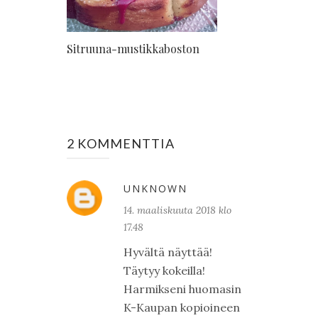
Sitruuna-mustikkaboston
2 KOMMENTTIA
UNKNOWN
14. maaliskuuta 2018 klo
17.48
Hyvältä näyttää!
Täytyy kokeilla!
Harmikseni huomasin
K-Kaupan kopioineen