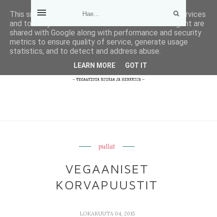
This site uses cookies from Google to deliver its services
and to analyze traffic. Your IP address and user-agent are
shared with Google along with performance and security
metrics to ensure quality of service, generate usage
statistics, and to detect and address abuse.
LEARN MORE
GOT IT
pullat
VEGAANISET
KORVAPUUSTIT
LOKAKUUTA 04, 2015