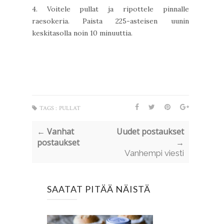
4. Voitele pullat ja ripottele pinnalle
raesokeria. Paista 225-asteisen uunin
keskitasolla noin 10 minuuttia.
TAGS :
PULLAT
← Vanhat
Uudet postaukset
postaukset
→
Vanhempi viesti
SAATAT PITÄÄ NÄISTÄ