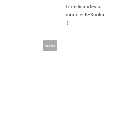
todellisuudessa
minä, ei K-Ruoka.
:)
Vastaa