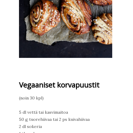
Vegaaniset korvapuustit
(noin 30 kpl)
5 dl vettä tai kasvimaitoa
50 g tuorehiivaa tai 2 ps kuivahiivaa
2 dl sokeria