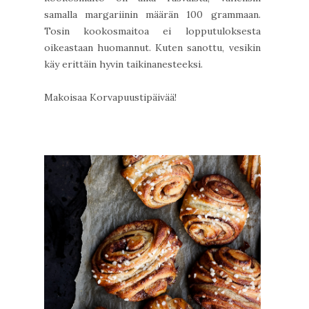
samalla margariinin määrän 100 grammaan.
Tosin kookosmaitoa ei lopputuloksesta
oikeastaan huomannut. Kuten sanottu, vesikin
käy erittäin hyvin taikinanesteeksi.
Makoisaa Korvapuustipäivää!