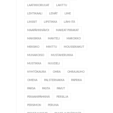
LAATIKKORUUAT
LANTTU
LEHTIKAALI
LEIVÄT
LIME
LINSSIT
LIPSTIKKA
LÄHI-ITÄ
MAAPÄHKINÄVOI
MAKEAT PIIRAKAT
MANSIKKA
MANTELI
MAROKKO
MEKSIKO
MINTTU
MOUSSEKAKUT
MUNAKOISO
MUSTAHERUKKA
MUSTIKKA
NUUDELI
NYHTÖKAURA
OHRA
OHRAJAUHO
OMENA
PALSTERNAKKA
PAPRIKA
PARSA
PASTA
PAVUT
PEKAANIPÄHKINÄ
PERSILJA
PERSIMON
PERUNA