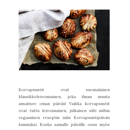
Korvapuustit ovat suomalainen
klassikkoleivonnainen, joka ilman muuta
ansaitsee oman päivän! Vaikka korvapuustit
ovat tuttu leivonnainen, julkaisen silti niihin
vegaanisen reseptin näin Korvapuustipäivän
kunniaksi. Koska samalle päivälle osuu myös