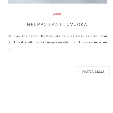
joulu
HELPPO LANTTUVUOKA
Helppo kermainen lanttuvuoka tarjoaa kivan vaihtoehdon
lanttulaatikoille tai kermaperunoille. Lanttuvuoka maistuu
...
NÄYTÄ LISÄÄ