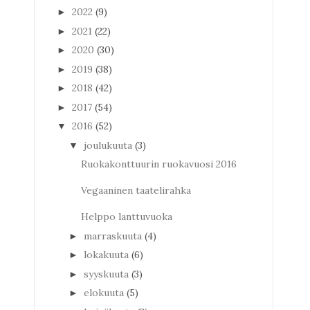
2022
(9)
►
2021
(22)
►
2020
(30)
►
2019
(38)
►
2018
(42)
►
2017
(54)
►
2016
(52)
▼
joulukuuta
(3)
▼
Ruokakonttuurin ruokavuosi 2016
Vegaaninen taatelirahka
Helppo lanttuvuoka
marraskuuta
(4)
►
lokakuuta
(6)
►
syyskuuta
(3)
►
elokuuta
(5)
►