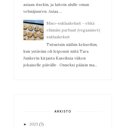
asiaan itsekin, ja laitoin alulle oman
vehnäjuuren. Asiaa ...
Miso-suklaakeksit - ehkä
elämäsi parhaat (vegaaniset)
suklaakeksit
Tutustuin näihin kekseihin,
kun ystäväni oli leiponut niitä Tara
Junkerin kirjasta Kasviksia viikon
jokaiselle päivälle . Onneksi pääsin ma...
ARKISTO
2023
(7)
►