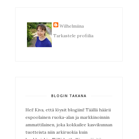
Wilhelmiina
Tarkastele profiilia
BLOGIN TAKANA
Hei! Kiva, että löysit blogiini! Täällä häärii
espoolainen ruoka-alan ja markkinoinnin
ammattilainen, joka kokkailee kasvikunnan
tuotteista niin arkiruokia kuin