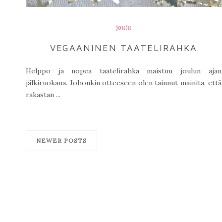
joulu
VEGAANINEN TAATELIRAHKA
Helppo ja nopea taatelirahka maistuu joulun ajan
jälkiruokana. Johonkin otteeseen olen tainnut mainita, että
rakastan ...
NEWER POSTS