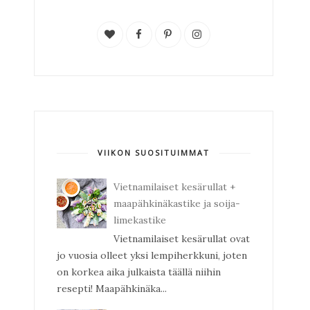
VIIKON SUOSITUIMMAT
Vietnamilaiset kesärullat +
maapähkinäkastike ja soija-
limekastike
Vietnamilaiset kesärullat ovat
jo vuosia olleet yksi lempiherkkuni, joten
on korkea aika julkaista täällä niihin
resepti! Maapähkinäka...