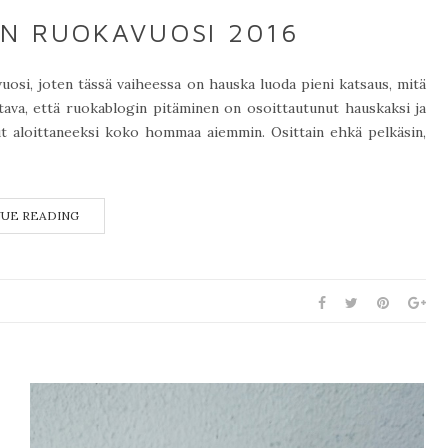
N RUOKAVUOSI 2016
osi, joten tässä vaiheessa on hauska luoda pieni katsaus, mitä
ttava, että ruokablogin pitäminen on osoittautunut hauskaksi ja
lut aloittaneeksi koko hommaa aiemmin. Osittain ehkä pelkäsin,
UE READING