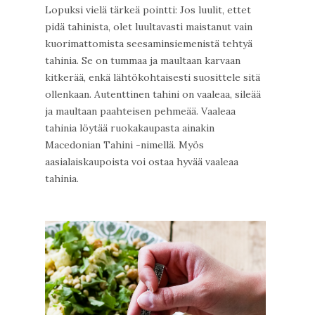
Lopuksi vielä tärkeä pointti: Jos luulit, ettet
pidä tahinista, olet luultavasti maistanut vain
kuorimattomista seesaminsiemenistä tehtyä
tahinia. Se on tummaa ja maultaan karvaan
kitkerää, enkä lähtökohtaisesti suosittele sitä
ollenkaan. Autenttinen tahini on vaaleaa, sileää
ja maultaan paahteisen pehmeää. Vaaleaa
tahinia löytää ruokakaupasta ainakin
Macedonian Tahini -nimellä. Myös
aasialaiskaupoista voi ostaa hyvää vaaleaa
tahinia.