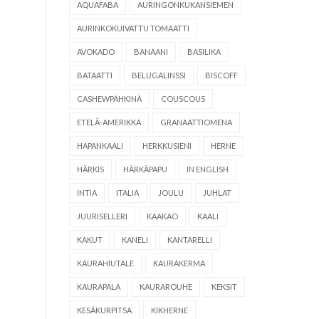
AQUAFABA
AURINGONKUKANSIEMEN
AURINKOKUIVATTU TOMAATTI
AVOKADO
BANAANI
BASILIKA
BATAATTI
BELUGALINSSI
BISCOFF
CASHEWPÄHKINÄ
COUSCOUS
ETELÄ-AMERIKKA
GRANAATTIOMENA
HAPANKAALI
HERKKUSIENI
HERNE
HÄRKIS
HÄRKÄPAPU
IN ENGLISH
INTIA
ITALIA
JOULU
JUHLAT
JUURISELLERI
KAAKAO
KAALI
KAKUT
KANELI
KANTARELLI
KAURAHIUTALE
KAURAKERMA
KAURAPALA
KAURAROUHE
KEKSIT
KESÄKURPITSA
KIKHERNE