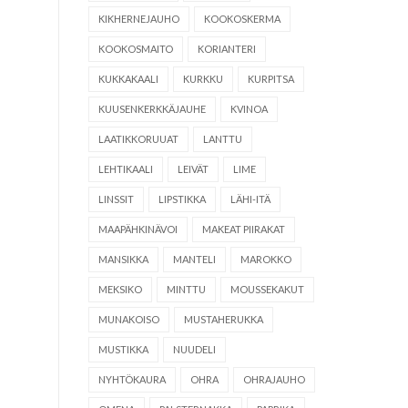
KIKHERNEJAUHO
KOOKOSKERMA
KOOKOSMAITO
KORIANTERI
KUKKAKAALI
KURKKU
KURPITSA
KUUSENKERKKÄJAUHE
KVINOA
LAATIKKORUUAT
LANTTU
LEHTIKAALI
LEIVÄT
LIME
LINSSIT
LIPSTIKKA
LÄHI-ITÄ
MAAPÄHKINÄVOI
MAKEAT PIIRAKAT
MANSIKKA
MANTELI
MAROKKO
MEKSIKO
MINTTU
MOUSSEKAKUT
MUNAKOISO
MUSTAHERUKKA
MUSTIKKA
NUUDELI
NYHTÖKAURA
OHRA
OHRAJAUHO