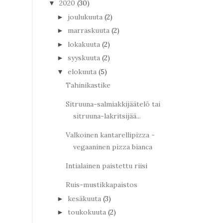
2020
(30)
▼
joulukuuta
(2)
►
marraskuuta
(2)
►
lokakuuta
(2)
►
syyskuuta
(2)
►
elokuuta
(5)
▼
Tahinikastike
Sitruuna-salmiakkijäätelö tai
sitruuna-lakritsijää...
Valkoinen kantarellipizza -
vegaaninen pizza bianca
Intialainen paistettu riisi
Ruis-mustikkapaistos
kesäkuuta
(3)
►
toukokuuta
(2)
►