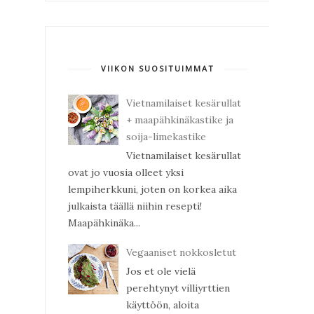
VIIKON SUOSITUIMMAT
Vietnamilaiset kesärullat
+ maapähkinäkastike ja
soija-limekastike
Vietnamilaiset kesärullat
ovat jo vuosia olleet yksi
lempiherkkuni, joten on korkea aika
julkaista täällä niihin resepti!
Maapähkinäka...
Vegaaniset nokkosletut
Jos et ole vielä
perehtynyt villiyrttien
käyttöön, aloita