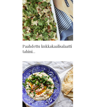
Paahdettu kukkakaalisalaatti
tahini...