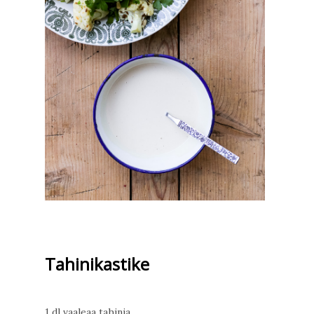
Tahinikastike
1 dl vaaleaa tahinia