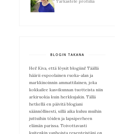
Tarkastele profiilia
BLOGIN TAKANA
Hei! Kiva, että löysit blogiini! Täällä
häärii espoolainen ruoka-alan ja
markkinoinnin ammattilainen, joka
kokkailee kasvikunnan tuotteista niin
arkiruokia kuin herkkujakin. Tällä
hetkellä en päivitä blogiani
säännöllisesti, sillä aika kuluu muihin
juttuihin töiden ja lapsiperheen
elämän parissa. Toivottavasti
kuitenkin vanhoista resepteistäni on