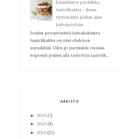
Kinuskinen puolukka-
taatelikakku - ihana
täytekakku joulun ajan
kahvipöytään
Joulun perinteisistä kuivakakuista
taatelikakku on yksi ehdoton
suosikkini. Olen jo parinakin vuonna
leiponut joulun alla täytettyä taatelik...
ARKISTO
2023
(7)
►
2022
(9)
►
2021
(22)
►