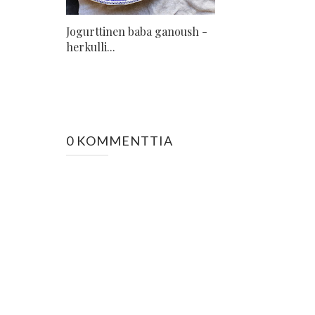
Jogurttinen baba ganoush -
herkulli...
0 KOMMENTTIA