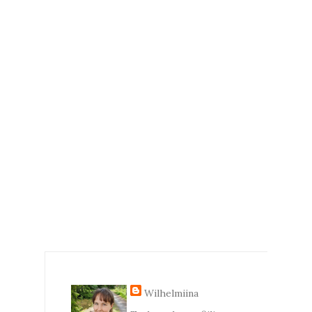
Wilhelmiina