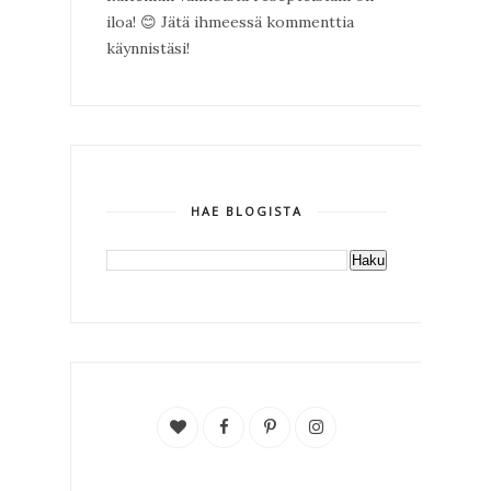
iloa!
😊
Jätä ihmeessä kommenttia
käynnistäsi!
HAE BLOGISTA