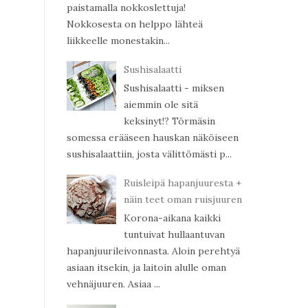
paistamalla nokkoslettuja!
Nokkosesta on helppo lähteä
liikkeelle monestakin...
Sushisalaatti
Sushisalaatti - miksen
aiemmin ole sitä
keksinyt!? Törmäsin
somessa erääseen hauskan näköiseen
sushisalaattiin, josta välittömästi p...
Ruisleipä hapanjuuresta +
näin teet oman ruisjuuren
Korona-aikana kaikki
tuntuivat hullaantuvan
hapanjuurileivonnasta. Aloin perehtyä
asiaan itsekin, ja laitoin alulle oman
vehnäjuuren. Asiaa ...