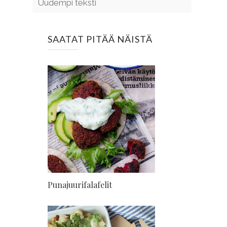
Uudempi teksti
SAATAT PITÄÄ NÄISTÄ
Punajuurifalafelit