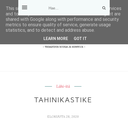
This site uses cookies from Google to deliver its services
and to analyze traffic. Your IP address and user-agent are
shared with Google along with performance and security
metrics to ensure quality of service, generate usage
statistics, and to detect and address abuse.
LEARN MORE
GOT IT
Lähi-itä
TAHINIKASTIKE
ELOKUUTA 28, 2020