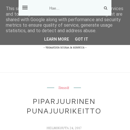
This site uses cookies from Google to deliver its services
and to analyze traffic. Your IP address and user-agent are
shared with Google along with performance and security
metrics to ensure quality of service, generate usage
statistics, and to detect and address abuse.
LEARN MORE
GOT IT
linssit
PIPARJUURINEN
PUNAJUURIKEITTO
HELMIKUUTA 24, 2017