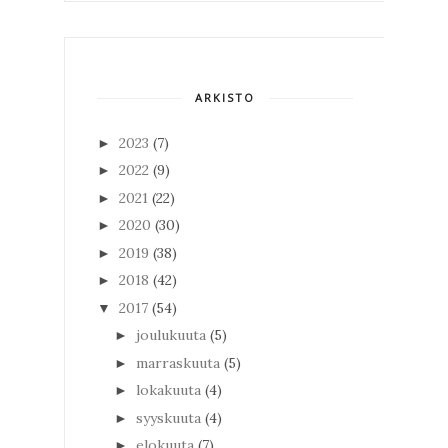
ARKISTO
2023
(7)
►
2022
(9)
►
2021
(22)
►
2020
(30)
►
2019
(38)
►
2018
(42)
►
2017
(54)
▼
joulukuuta
(5)
►
marraskuuta
(5)
►
lokakuuta
(4)
►
syyskuuta
(4)
►
elokuuta
(7)
►