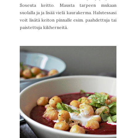
Soseuta keitto. Mausta tarpeen mukaan
suolalla ja ja lisää vielä kaurakerma. Halutessasi
voit lisätä keiton pinnalle esim. paahdettuja tai
paistettuja kikherneitä.