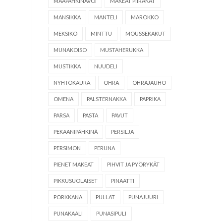
MAAPÄHKINÄVOI
MAKEAT PIIRAKAT
MANSIKKA
MANTELI
MAROKKO
MEKSIKO
MINTTU
MOUSSEKAKUT
MUNAKOISO
MUSTAHERUKKA
MUSTIKKA
NUUDELI
NYHTÖKAURA
OHRA
OHRAJAUHO
OMENA
PALSTERNAKKA
PAPRIKA
PARSA
PASTA
PAVUT
PEKAANIPÄHKINÄ
PERSILJA
PERSIMON
PERUNA
PIENET MAKEAT
PIHVIT JA PYÖRYKÄT
PIKKUSUOLAISET
PINAATTI
PORKKANA
PULLAT
PUNAJUURI
PUNAKAALI
PUNASIPULI