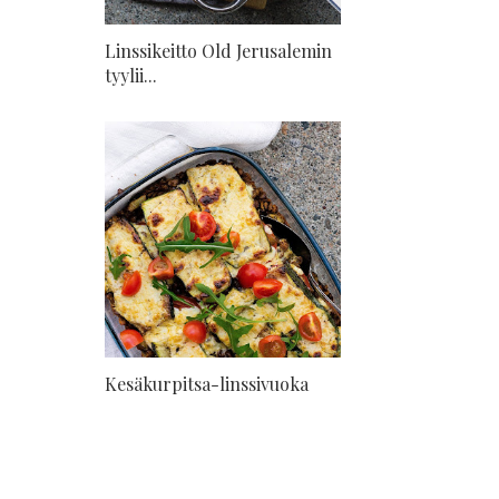
Linssikeitto Old Jerusalemin
tyylii...
Kesäkurpitsa-linssivuoka