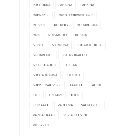
PUOLUKKA
PÄHKINÄ
PÄHKINÄT
RAPARPERI
RAVINTOHIIVAHIUTALE
REISSUT
RETKEILY
RETKIRUOKA
RUIS
RUISJAUHO
RUSINA
SIENET
SITRUUNA
SOIJAJOGURTTI
SOIJAROUHE
SOIJASUIKALEET
SPELTTIJAUHO
SUKLAA
SUOLAPÄHKINÄ
SUOSIKIT
SUPPILOVAHVERO
TAATELI
TAHINI
TILLI
TIMJAMI
TOFU
TOMAATTI
VADELMA
VALKOSIPULI
VARHAISKAALI
VERIAPPELSIINI
VILLIYRTIT