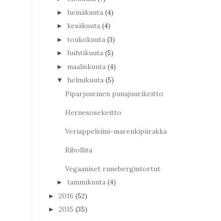
heinäkuuta
(4)
►
kesäkuuta
(4)
►
toukokuuta
(3)
►
huhtikuuta
(5)
►
maaliskuuta
(4)
►
helmikuuta
(5)
▼
Piparjuurinen punajuurikeitto
Hernesosekeitto
Veriappelsiini-marenkipiirakka
Ribollita
Vegaaniset runebergintortut
tammikuuta
(4)
►
2016
(52)
►
2015
(35)
►