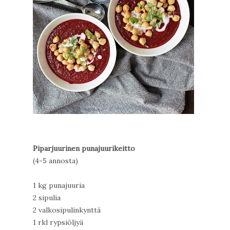
Piparjuurinen punajuurikeitto
(4-5 annosta)
1 kg punajuuria
2 sipulia
2 valkosipulinkynttä
1 rkl rypsiöljyä