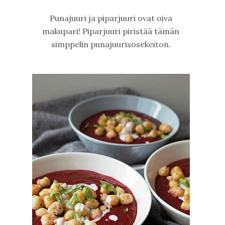
Punajuuri ja piparjuuri ovat oiva
makupari! Piparjuuri piristää tämän
simppelin punajuurisosekeiton.