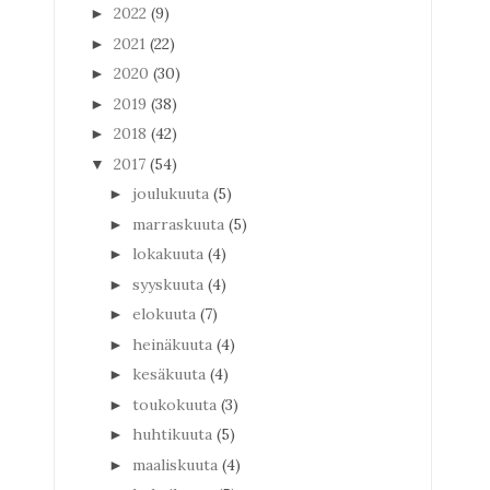
2022
(9)
►
2021
(22)
►
2020
(30)
►
2019
(38)
►
2018
(42)
►
2017
(54)
▼
joulukuuta
(5)
►
marraskuuta
(5)
►
lokakuuta
(4)
►
syyskuuta
(4)
►
elokuuta
(7)
►
heinäkuuta
(4)
►
kesäkuuta
(4)
►
toukokuuta
(3)
►
huhtikuuta
(5)
►
maaliskuuta
(4)
►