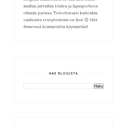
muihin juttuihin töiden ja lapsiperheen
elämän parissa. Toivottavasti kuitenkin
vanhoista resepteistäni on iloa!
😊
Jätä
ihmeessä kommenttia käynnistäsi!
HAE BLOGISTA