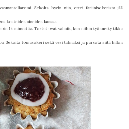
asmanteliaromi. Sekoita hyvin niin, ettei fariinisokerista jää
eos kosteiden aineiden kanssa.
 noin 15 minuuttia. Tortut ovat valmiit, kun niihin työnnetty tikku
oa. Sekoita tomusokeri sekä vesi tahnaksi ja pursota siitä hillon