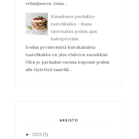
vehnäjuuren. Asiaa ...
Kinuskinen puolukka-
taatelikakku - ihana
täytekakku joulun ajan
kahvipöytään
Joulun perinteisistä kuivakakuista
taatelikakku on yksi ehdoton suosikkini.
Olen jo parinakin vuonna leiponut joulun
alla täytettyä taatelik...
ARKISTO
2023
(7)
►