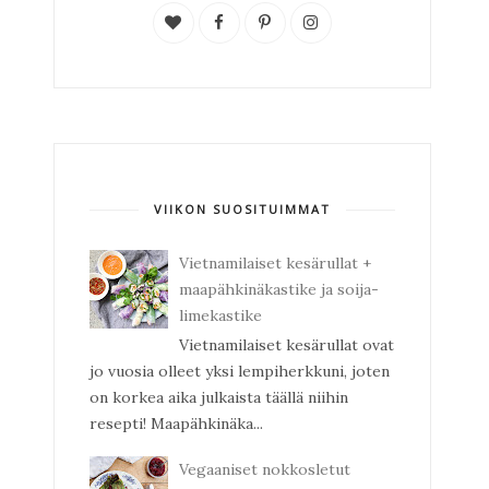
VIIKON SUOSITUIMMAT
Vietnamilaiset kesärullat +
maapähkinäkastike ja soija-
limekastike
Vietnamilaiset kesärullat ovat
jo vuosia olleet yksi lempiherkkuni, joten
on korkea aika julkaista täällä niihin
resepti! Maapähkinäka...
Vegaaniset nokkosletut